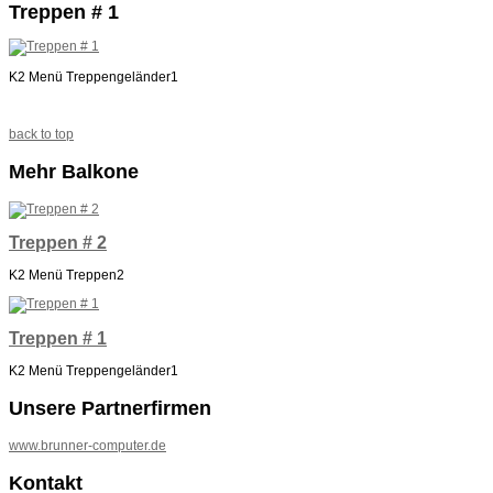
Treppen # 1
K2 Menü Treppengeländer1
back to top
Mehr Balkone
Treppen # 2
K2 Menü Treppen2
Treppen # 1
K2 Menü Treppengeländer1
Unsere Partnerfirmen
www.brunner-computer.de
Kontakt