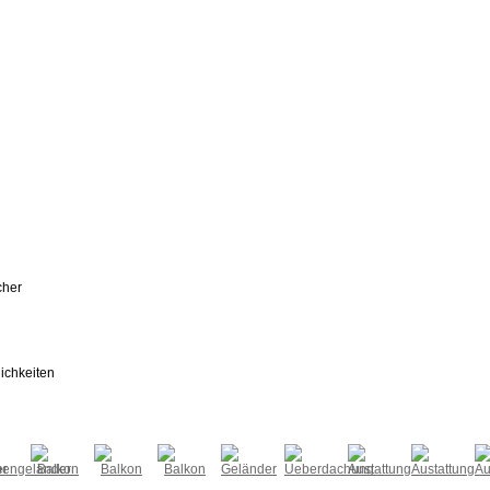
cher
ichkeiten