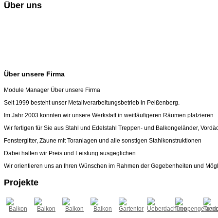
Über uns
Über unsere Firma
Module Manager Über unsere Firma
Seit 1999 besteht unser Metallverarbeitungsbetrieb in Peißenberg.
Im Jahr 2003 konnten wir unsere Werkstatt in weitläufigeren Räumen platzieren
Wir fertigen für Sie aus Stahl und Edelstahl Treppen- und Balkongeländer, Vordä
Fenstergitter, Zäune mit Toranlagen und alle sonstigen Stahlkonstruktionen
Dabei halten wir Preis und Leistung ausgeglichen.
Wir orientieren uns an Ihren Wünschen im Rahmen der Gegebenheiten und Mögl
Projekte